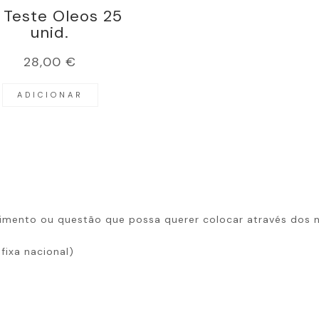
t Teste Oleos 25
unid.
28,00
€
ADICIONAR
imento ou questão que possa querer colocar através dos n
fixa nacional)