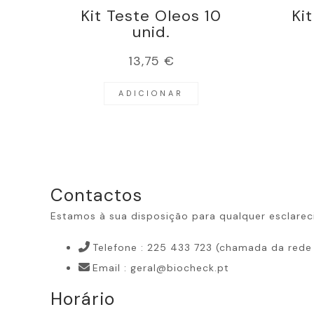
Kit Teste Oleos 10
Ki
unid.
13,75
€
ADICIONAR
Contactos
Estamos à sua disposição para qualquer esclarec
Telefone : 225 433 723 (chamada da rede 
Email : geral@biocheck.pt
Horário