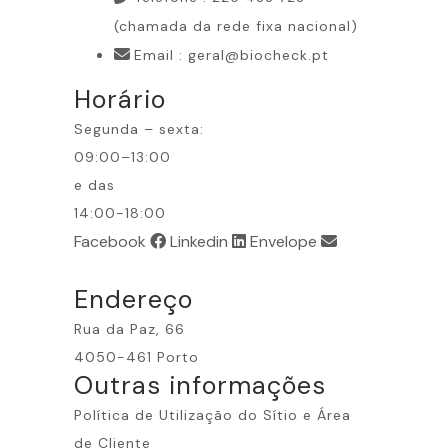
(chamada da rede fixa nacional)
Email : geral@biocheck.pt
Horário
Segunda – sexta:
09:00–13:00
e das
14:00-18:00
Facebook
Linkedin
Envelope
Endereço
Rua da Paz, 66
4050-461 Porto
Outras informações​
Política de Utilização do Sítio e Área
de Cliente