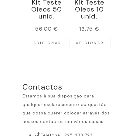
Kit Teste
Kit Teste
Oleos 50
Oleos 10
unid.
unid.
56,00
€
13,75
€
ADICIONAR
ADICIONAR
Contactos
Estamos à sua disposição para
qualquer esclarecimento ou questão
que possa querer colocar através dos
nossos contactos em vários canais.
Telefone : 225 433 723