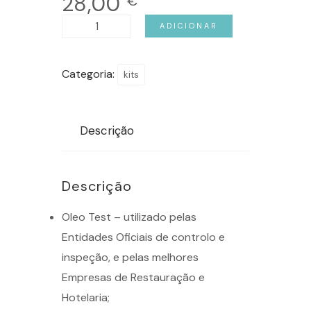
28,00
€
Quantidade
ADICIONAR
de
Kit
Categoria:
kits
Teste
Oleos
25
Descrição
unid.
Descrição
Oleo Test – utilizado pelas
Entidades Oficiais de controlo e
inspeção, e pelas melhores
Empresas de Restauração e
Hotelaria;