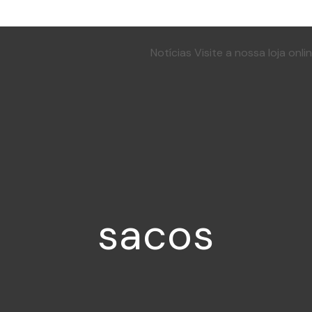
Notícias
Visite a nossa loja online.
sacos