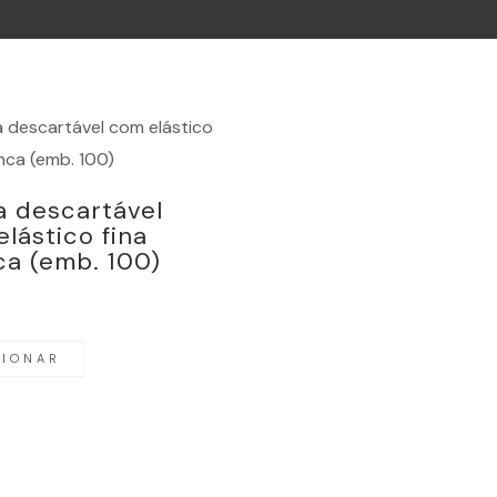
a descartável
lástico fina
ca (emb. 100)
CIONAR