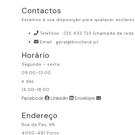
Contactos
Estamos à sua disposição para qualquer esclarec
Telefone : 225 433 723 (chamada da rede 
Email : geral@biocheck.pt
Horário
Segunda – sexta:
09:00–13:00
e das
14:00-18:00
Facebook
Linkedin
Envelope
Endereço
Rua da Paz, 66
4050-461 Porto